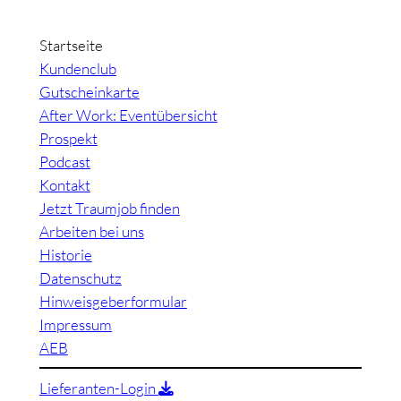
Startseite
Kundenclub
Gutscheinkarte
After Work: Eventübersicht
Prospekt
Podcast
Kontakt
Jetzt Traumjob finden
Arbeiten bei uns
Historie
Datenschutz
Hinweisgeberformular
Impressum
AEB
Lieferanten-Login