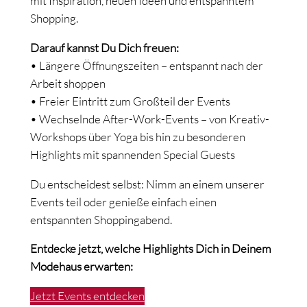
mit Inspiration, neuen Ideen und entspanntem
Shopping.
Darauf kannst Du Dich freuen:
• Längere Öffnungszeiten – entspannt nach der
Arbeit shoppen
• Freier Eintritt zum Großteil der Events
• Wechselnde After-Work-Events – von Kreativ-
Workshops über Yoga bis hin zu besonderen
Highlights mit spannenden Special Guests
Du entscheidest selbst: Nimm an einem unserer
Events teil oder genieße einfach einen
entspannten Shoppingabend.
Entdecke jetzt, welche Highlights Dich in Deinem
Modehaus erwarten:
Jetzt Events entdecken