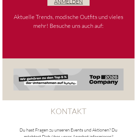
ANMELDEN
Aktuelle Trends, modische Outfits und vieles
mehr! Besuche uns auch auf:
KONTAKT
Du hast Fragen zu unseren Events und Aktionen? Du
möchtest Dich über unser Angebot informieren?