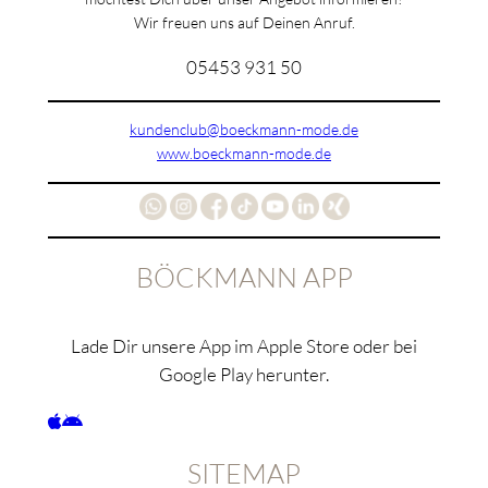
Wir freuen uns auf Deinen Anruf.
05453 931 50
kundenclub@boeckmann-mode.de
www.boeckmann-mode.de
BÖCKMANN APP
Lade Dir unsere App im Apple Store oder bei
Google Play herunter.
SITEMAP