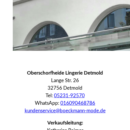
Oberschorfheide Lingerie Detmold
Lange Str. 26
32756 Detmold
Tel:
05231-92570
WhatsApp:
016090468786
kundenservice@boeckmann-mode.de
Verkaufsleitung: