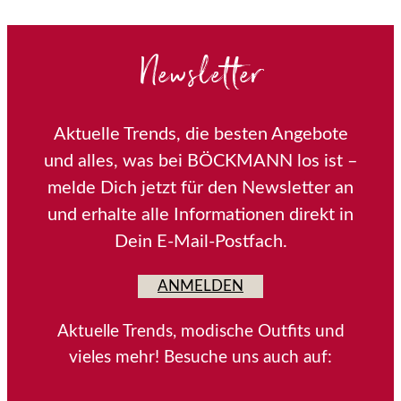
ANMELDEN
Aktuelle Trends, modische Outfits und
vieles mehr! Besuche uns auch auf:
KONTAKT
Du hast Fragen zu unseren Events und Aktionen? Du
möchtest Dich über unser Angebot informieren?
Wir freuen uns auf Deinen Anruf.