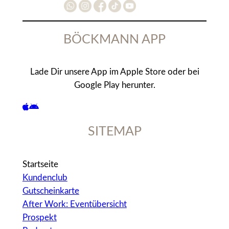
Startseite
Kundenclub
Gutscheinkarte
After Work: Eventübersicht
Prospekt
Podcast
Kontakt
Jetzt Traumjob finden
Arbeiten bei uns
Historie
Datenschutz
Hinweisgeberformular
Impressum
AEB
Lieferanten-Login
Lieferanten-Download