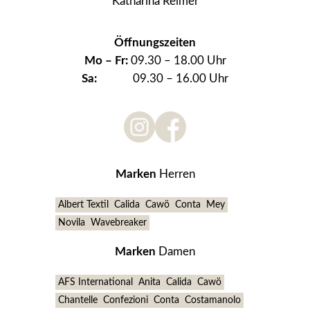
Katharina Reimer
Öffnungszeiten
Mo –
Fr:
09.30 – 18.00 Uhr
Sa:
09.30 – 16.00 Uhr
Marken
Herren
Albert Textil
Calida
Cawö
Conta
Mey
Novila
Wavebreaker
Marken
Damen
AFS International
Anita
Calida
Cawö
Chantelle
Confezioni
Conta
Costamanolo