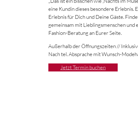
„Das ist ein bisschen wie ‚Nachts im Mus
eine Kundin dieses besondere Erlebnis. E
Erlebnis für Dich und Deine Gäste. Findet
gemeinsam mit Lieblingsmenschen und ei
Fashion-Beratung an Eurer Seite.
Außerhalb der Öffnungszeiten // Inklusiv
Nach tel. Absprache mit Wunsch-Modeh
Jetzt Termin buchen