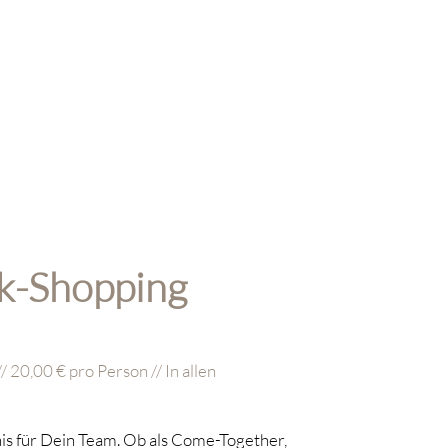
k-Shopping
/ 20,00 € pro Person // In allen
nis für Dein Team. Ob als Come-Together,