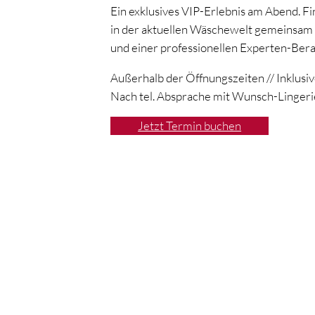
Ein exklusives VIP-Erlebnis am Abend. Fi
in der aktuellen Wäschewelt gemeinsam
und einer professionellen Experten-Bera
Außerhalb der Öffnungszeiten // Inklusiv
Nach tel. Absprache mit Wunsch-Lingeri
Jetzt Termin buchen