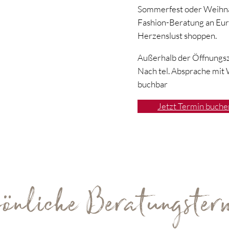
Sommerfest oder Weihnac
Fashion-Beratung an Eur
Herzenslust shoppen.
Außerhalb der Öffnungsze
Nach tel. Absprache mit
buchbar
Jetzt Termin buche
sönliche Beratungster