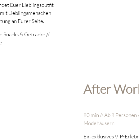
ndet Euer Lieblingsoutfit
 mit Lieblingsmenschen
tung an Eurer Seite.
e Snacks & Getränke //
e
After Wor
80 min // Ab 8 Personen /
Modehäusern
Ein exklusives VIP-Erleb