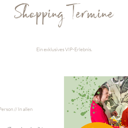
Shopping Termine
Ein exklusives VIP-Erlebnis.
erson // In allen