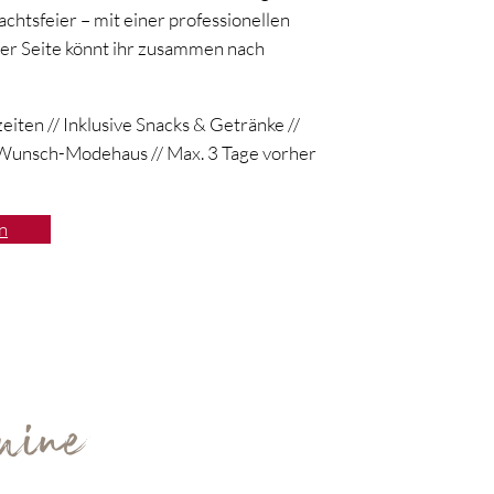
htsfeier – mit einer professionellen
er Seite könnt ihr zusammen nach
iten // Inklusive Snacks & Getränke //
 Wunsch-Modehaus // Max. 3 Tage vorher
n
mine