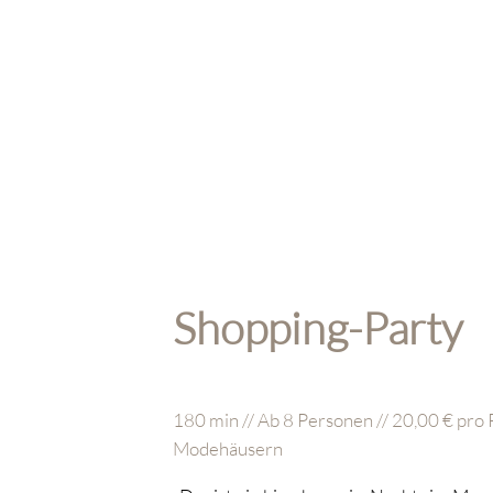
Shopping-Party
180 min // Ab 8 Personen // 20,00 € pro P
Modehäusern