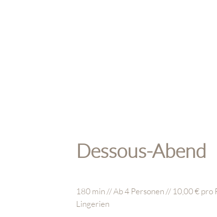
Dessous-Abend
180 min // Ab 4 Personen // 10,00 € pro P
Lingerien