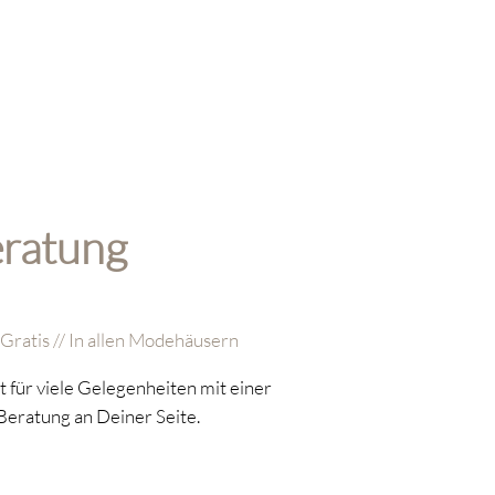
ratung
 Gratis // In allen Modehäusern
t für viele Gelegenheiten mit einer
Beratung an Deiner Seite.