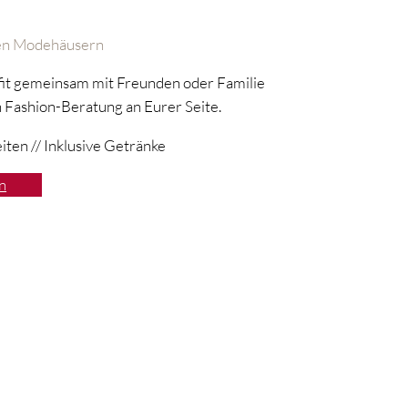
llen Modehäusern
fit gemeinsam mit Freunden oder Familie
n Fashion-Beratung an Eurer Seite.
ten // Inklusive Getränke
n