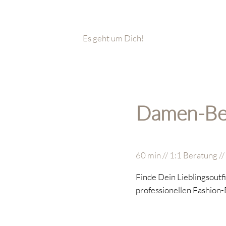
Es geht um Dich!
Damen-Be
60 min // 1:1 Beratung //
Finde Dein Lieblingsoutfi
professionellen Fashion-