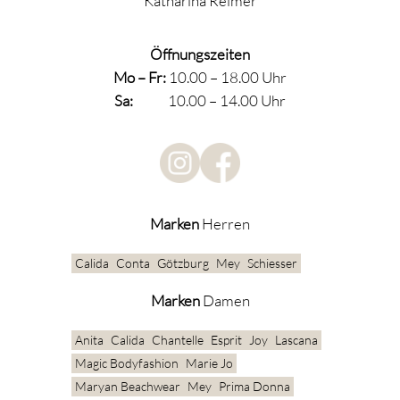
Katharina Reimer
Öffnungszeiten
Mo –
Fr:
10.00 – 18.00 Uhr
Sa:
10.00 – 14.00 Uhr
Marken
Herren
Calida
Conta
Götzburg
Mey
Schiesser
Marken
Damen
Anita
Calida
Chantelle
Esprit
Joy
Lascana
Magic Bodyfashion
Marie Jo
Maryan Beachwear
Mey
Prima Donna