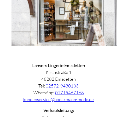
Lanvers Lingerie Emsdetten
Kirchstraße 1
48282 Emsdetten
Tel:
02572-9430183
WhatsApp:
01715467168
kundenservice@boeckmann-mode.de
Verkaufsleitung: