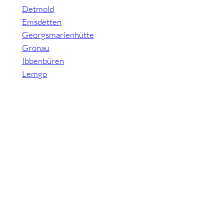
Detmold
Emsdetten
Georgsmarienhütte
Gronau
Ibbenbüren
Lemgo