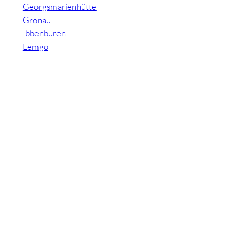
Georgsmarienhütte
Gronau
Ibbenbüren
Lemgo