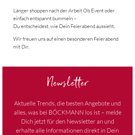
Länger shoppen nach der Arbeit Ob Event oder
einfach entspannt bummeln –
Du entscheidest, wie Dein Feierabend aussieht.
Wir freuen uns auf einen besonderen Feierabend
mit Dir.
Newsletter
Aktuelle Trends, die besten Angebote und
alles, was bei BÖCKMANN los ist – melde
Dich jetzt für den Newsletter an und
erhalte alle Informationen direkt in Dein