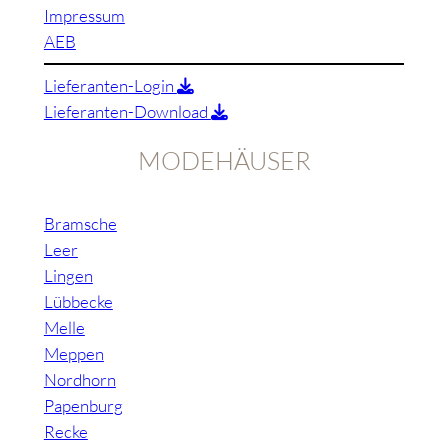
Impressum
AEB
Lieferanten-Login
Lieferanten-Download
MODEHÄUSER
Bramsche
Leer
Lingen
Lübbecke
Melle
Meppen
Nordhorn
Papenburg
Recke