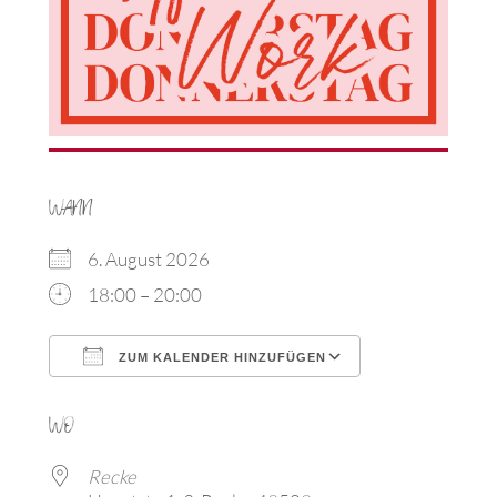
WANN
6. August 2026
18:00 – 20:00
ZUM KALENDER HINZUFÜGEN
ICS herunterladen
Google Kalen
WO
Recke