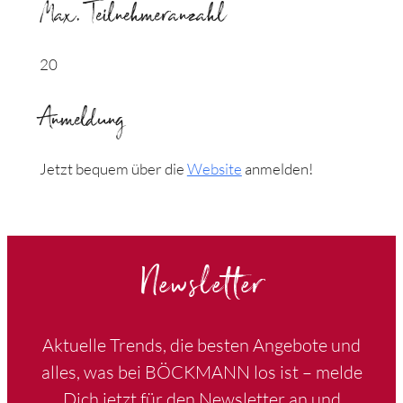
Max. Teilnehmeranzahl
20
Anmeldung
Jetzt bequem über die
Website
anmelden!
Newsletter
Aktuelle Trends, die besten Angebote und
alles, was bei BÖCKMANN los ist – melde
Dich jetzt für den Newsletter an und