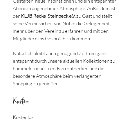
Gestalten, neue Inspirationen und ein entspannter
Abend in angenehmer Atmosphäre. Außerdem ist
der
KLJB Recke-Steinbeck e.V.
zu Gast und stellt
seine Vereinsarbeit vor. Nutze die Gelegenheit,
mehr über den Verein zu erfahren und mit den
Mitgliedern ins Gespräch zu kommen.
Natürlich bleibt auch genügend Zeit, um ganz
entspannt durch unsere aktuellen Kollektionen zu
bummeln, neue Trends zu entdecken und die
besondere Atmosphäre beim verlängerten
Shopping zu genießen.
Kosten
Kostenlos