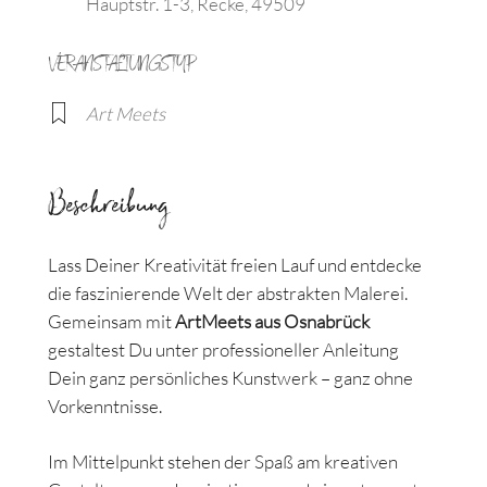
Hauptstr. 1-3, Recke, 49509
VERANSTALTUNGSTYP
Art Meets
Beschreibung
Lass Deiner Kreativität freien Lauf und entdecke
die faszinierende Welt der abstrakten Malerei.
Gemeinsam mit
ArtMeets aus Osnabrück
gestaltest Du unter professioneller Anleitung
Dein ganz persönliches Kunstwerk – ganz ohne
Vorkenntnisse.
Im Mittelpunkt stehen der Spaß am kreativen