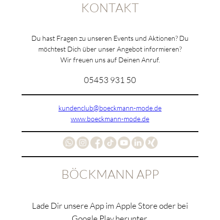
KONTAKT
Du hast Fragen zu unseren Events und Aktionen? Du
möchtest Dich über unser Angebot informieren?
Wir freuen uns auf Deinen Anruf.
05453 931 50
kundenclub@boeckmann-mode.de
www.boeckmann-mode.de
BÖCKMANN APP
Lade Dir unsere App im Apple Store oder bei
Google Play herunter.