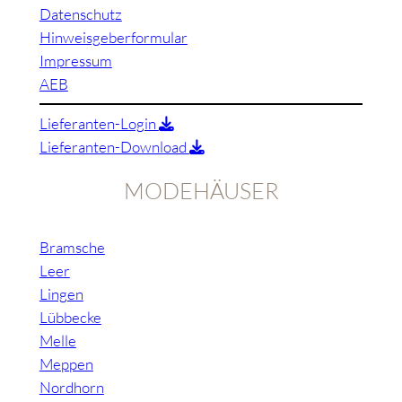
Datenschutz
Hinweisgeberformular
Impressum
AEB
Lieferanten-Login
Lieferanten-Download
MODEHÄUSER
Bramsche
Leer
Lingen
Lübbecke
Melle
Meppen
Nordhorn