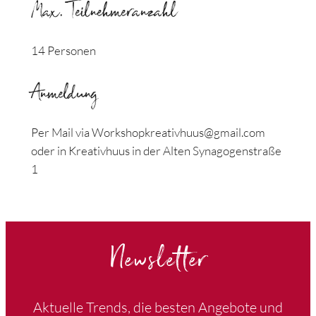
Max. Teilnehmeranzahl
14 Personen
Anmeldung
Per Mail via Workshopkreativhuus@gmail.com
oder in Kreativhuus in der Alten Synagogenstraße
1
Newsletter
Aktuelle Trends, die besten Angebote und