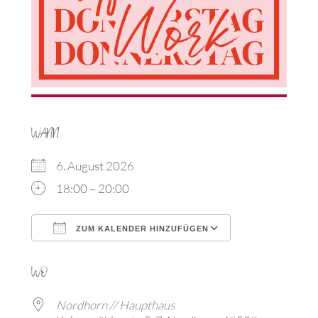
WANN
6. August 2026
18:00 – 20:00
ZUM KALENDER HINZUFÜGEN
ICS herunterladen
Google Kalen
WO
Nordhorn // Haupthaus