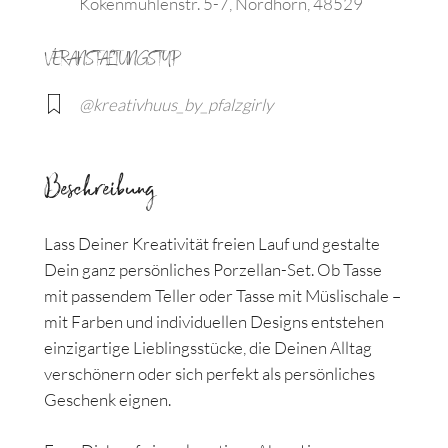
Kokenmühlenstr. 5-7, Nordhorn, 48529
VERANSTALTUNGSTYP
@kreativhuus_by_pfalzgirly
Beschreibung
Lass Deiner Kreativität freien Lauf und gestalte
Dein ganz persönliches Porzellan-Set. Ob Tasse
mit passendem Teller oder Tasse mit Müslischale –
mit Farben und individuellen Designs entstehen
einzigartige Lieblingsstücke, die Deinen Alltag
verschönern oder sich perfekt als persönliches
Geschenk eignen.