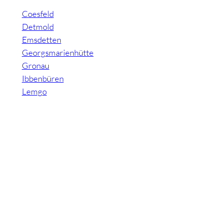
Coesfeld
Detmold
Emsdetten
Georgsmarienhütte
Gronau
Ibbenbüren
Lemgo