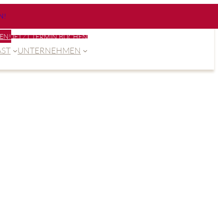
N!
EN!
JETZT TERMIN BUCHEN
ST
UNTERNEHMEN