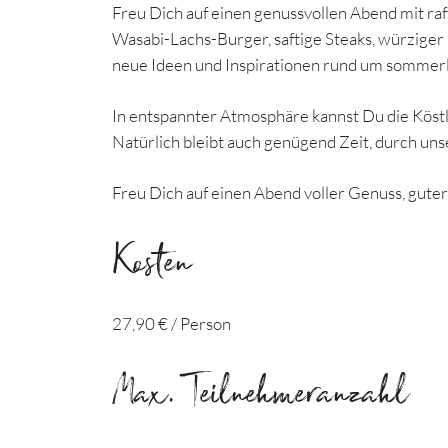
Freu Dich auf einen genussvollen Abend mit r
Wasabi-Lachs-Burger, saftige Steaks, würziger 
neue Ideen und Inspirationen rund um somme
In entspannter Atmosphäre kannst Du die Köstl
Natürlich bleibt auch genügend Zeit, durch uns
Freu Dich auf einen Abend voller Genuss, gut
Kosten
27,90 € / Person
Max. Teilnehmeranzahl