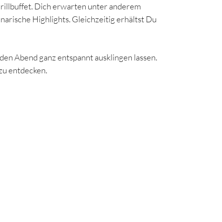
illbuffet. Dich erwarten unter anderem
arische Highlights. Gleichzeitig erhältst Du
den Abend ganz entspannt ausklingen lassen.
 zu entdecken.