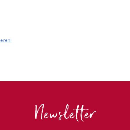
ieren!
Newsletter