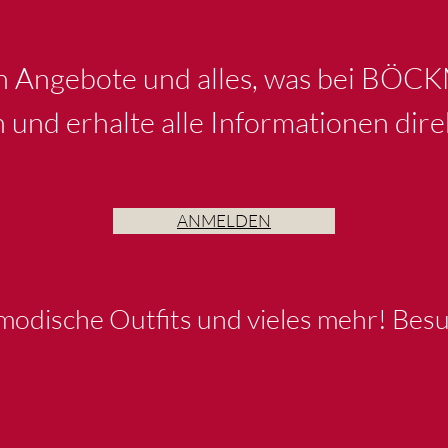
en Angebote und alles, was bei BÖC
n und erhalte alle Informationen dire
ANMELDEN
 modische Outfits und vieles mehr! Besu