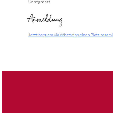
Unbegrenzt
Anmeldung
Jetzt bequem via WhatsApp einen Platz reserv