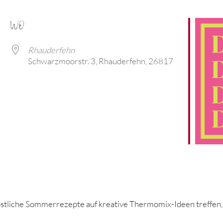
WO
Rhauderfehn
Schwarzmoorstr. 3, Rhauderfehn, 26817
le Kalender
iCalendar
köstliche Sommerrezepte auf kreative Thermomix-Ideen treffen, i