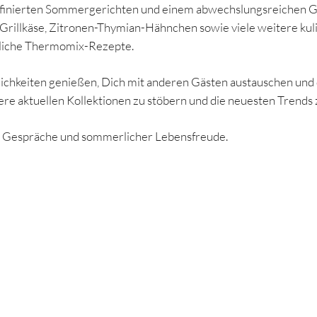
affinierten Sommergerichten und einem abwechslungsreichen Gr
Grillkäse, Zitronen-Thymian-Hähnchen sowie viele weitere kulin
rliche Thermomix-Rezepte.
ichkeiten genießen, Dich mit anderen Gästen austauschen und 
ere aktuellen Kollektionen zu stöbern und die neuesten Trends
er Gespräche und sommerlicher Lebensfreude.