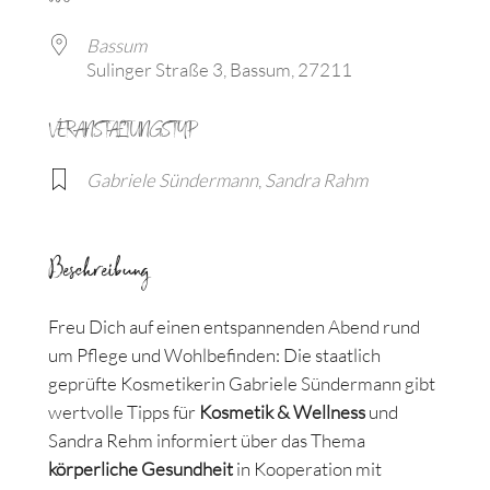
Bassum
Sulinger Straße 3, Bassum, 27211
VERANSTALTUNGSTYP
Gabriele Sündermann
,
Sandra Rahm
Beschreibung
Freu Dich auf einen entspannenden Abend rund
um Pflege und Wohlbefinden: Die staatlich
geprüfte Kosmetikerin Gabriele Sündermann gibt
wertvolle Tipps für
Kosmetik & Wellness
und
Sandra Rehm informiert über das Thema
körperliche Gesundheit
in Kooperation mit