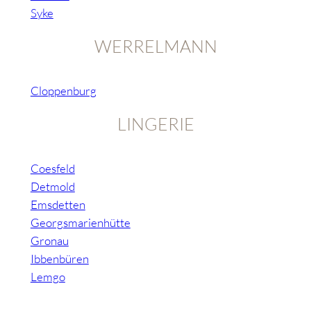
Syke
WERRELMANN
Cloppenburg
LINGERIE
Coesfeld
Detmold
Emsdetten
Georgsmarienhütte
Gronau
Ibbenbüren
Lemgo