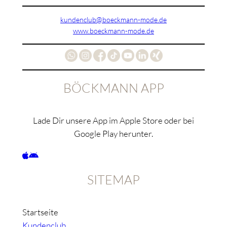
kundenclub@boeckmann-mode.de
www.boeckmann-mode.de
BÖCKMANN APP
Lade Dir unsere App im Apple Store oder bei
Google Play herunter.
SITEMAP
Startseite
Kundenclub