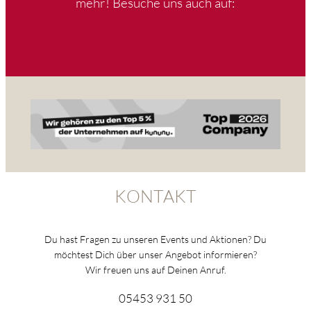
mehr! Besuche uns auch auf:
KONTAKT
Du hast Fragen zu unseren Events und Aktionen? Du
möchtest Dich über unser Angebot informieren?
Wir freuen uns auf Deinen Anruf.
05453 931 50