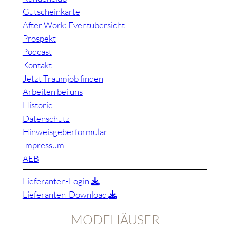
Gutscheinkarte
After Work: Eventübersicht
Prospekt
Podcast
Kontakt
Jetzt Traumjob finden
Arbeiten bei uns
Historie
Datenschutz
Hinweisgeberformular
Impressum
AEB
Lieferanten-Login
Lieferanten-Download
MODEHÄUSER