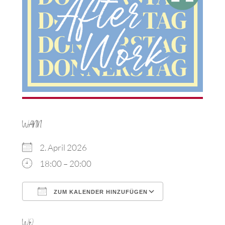
WANN
2. April 2026
18:00 – 20:00
ZUM KALENDER HINZUFÜGEN
ICS herunterladen
Google Kalen
WO