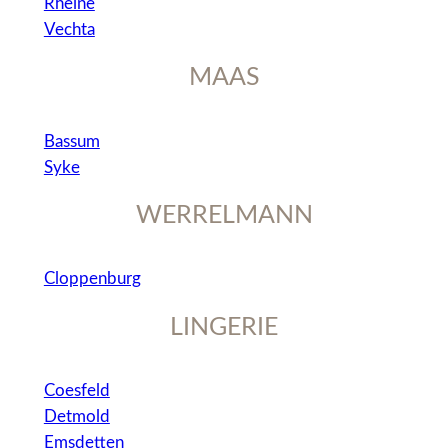
Rheine
Vechta
MAAS
Bassum
Syke
WERRELMANN
Cloppenburg
LINGERIE
Coesfeld
Detmold
Emsdetten