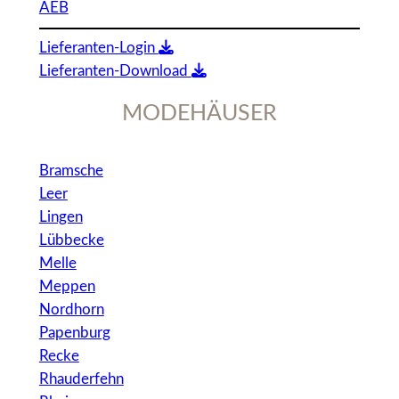
AEB
Lieferanten-Login
Lieferanten-Download
MODEHÄUSER
Bramsche
Leer
Lingen
Lübbecke
Melle
Meppen
Nordhorn
Papenburg
Recke
Rhauderfehn