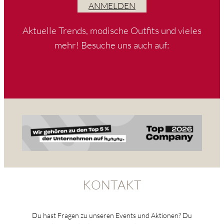
ANMELDEN
Aktuelle Trends, modische Outfits und vieles
mehr! Besuche uns auch auf:
KONTAKT
Du hast Fragen zu unseren Events und Aktionen? Du