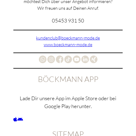
möchtest Dich über unser Angebot informieren?
Wir freuen uns auf Deinen Anruf.
05453 931 50
kundenclub@boeckmann-mode.de
www.boeckmann-mode.de
BÖCKMANN APP
Lade Dir unsere App im Apple Store oder bei
Google Play herunter.
SITEMAP