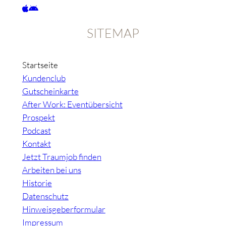
SITEMAP
Startseite
Kundenclub
Gutscheinkarte
After Work: Eventübersicht
Prospekt
Podcast
Kontakt
Jetzt Traumjob finden
Arbeiten bei uns
Historie
Datenschutz
Hinweisgeberformular
Impressum