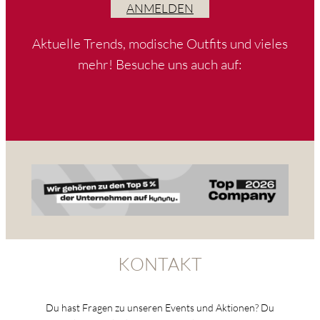
ANMELDEN
Aktuelle Trends, modische Outfits und vieles
mehr! Besuche uns auch auf:
KONTAKT
Du hast Fragen zu unseren Events und Aktionen? Du