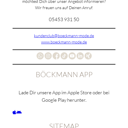
möchtest Dich über unser Angebot informieren?
Wir freuen uns auf Deinen Anruf.
05453 931 50
kundenclub@boeckmann-mode.de
www.boeckmann-mode.de
BÖCKMANN APP
Lade Dir unsere App im Apple Store oder bei
Google Play herunter.
SITEMAP