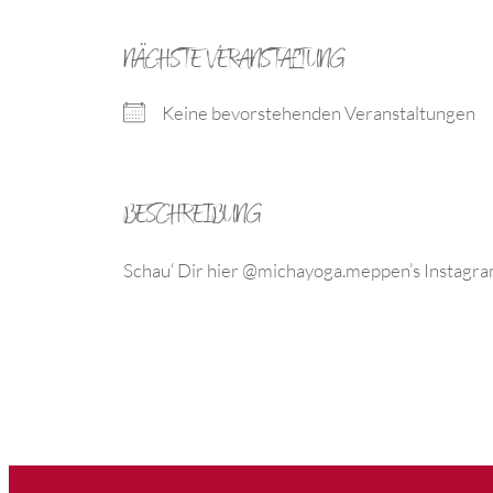
NÄCHSTE VERANSTALTUNG
Keine bevorstehenden Veranstaltungen
BESCHREIBUNG
Schau‘ Dir hier @michayoga.meppen’s Instagr