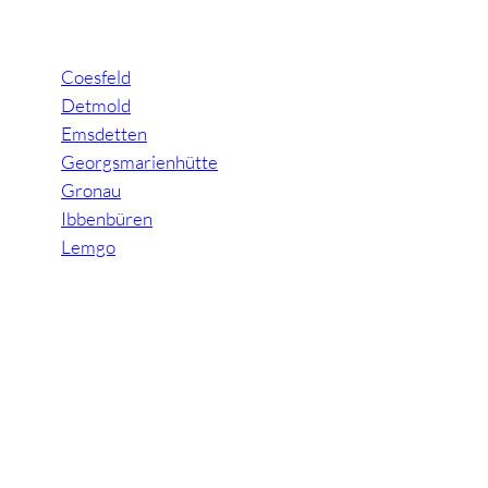
Coesfeld
Detmold
Emsdetten
Georgsmarienhütte
Gronau
Ibbenbüren
Lemgo