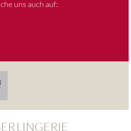
che uns auch auf:
ER
LINGERIE