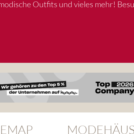
 modische Outfits und vieles mehr! Besu
TEMAP
MODEHÄUS