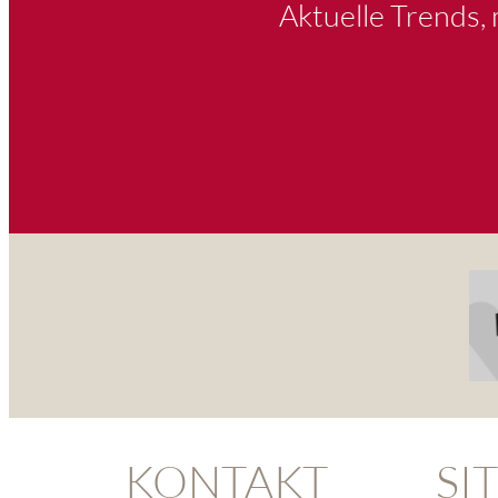
Aktuelle Trends,
KONTAKT
SI