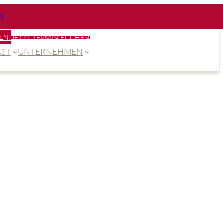
N!
EN!
JETZT TERMIN BUCHEN
ST
UNTERNEHMEN