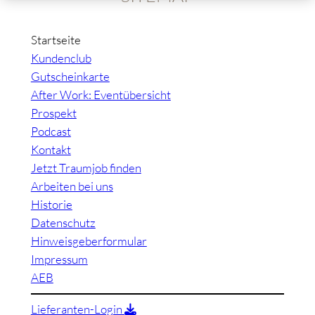
Startseite
Kundenclub
Gutscheinkarte
After Work: Eventübersicht
Prospekt
Podcast
Kontakt
Jetzt Traumjob finden
Arbeiten bei uns
Historie
Datenschutz
Hinweisgeberformular
Impressum
AEB
Lieferanten-Login