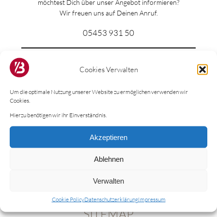
möchtest Dich über unser Angebot informieren?
Wir freuen uns auf Deinen Anruf.
05453 931 50
kundenclub@boeckmann-mode.de
Cookies Verwalten
www.boeckmann-mode.de
Um die optimale Nutzung unserer Website zu ermöglichen verwenden wir
Cookies.
Hierzu benötigen wir ihr Einverständnis.
BÖCKMANN APP
Akzeptieren
Lade Dir unsere App im Apple Store oder bei
Ablehnen
Google Play herunter.
Verwalten
Cookie Policy
Datenschutzerklärung
Impressum
SITEMAP