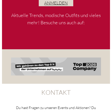
ANMELDEN
Aktuelle Trends, modische Outfits und vieles
mehr! Besuche uns auch auf:
KONTAKT
Du hast Fragen zu unseren Events und Aktionen? Du