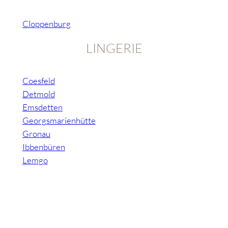
Cloppenburg
LINGERIE
Coesfeld
Detmold
Emsdetten
Georgsmarienhütte
Gronau
Ibbenbüren
Lemgo