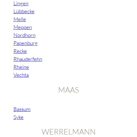
Lingen
Lübbecke
Melle
Meppen
Nordhorn
Papenburg
Recke
Rhauderfehn
Rheine
Vechta
MAAS
Bassum
Syke
WERRELMANN