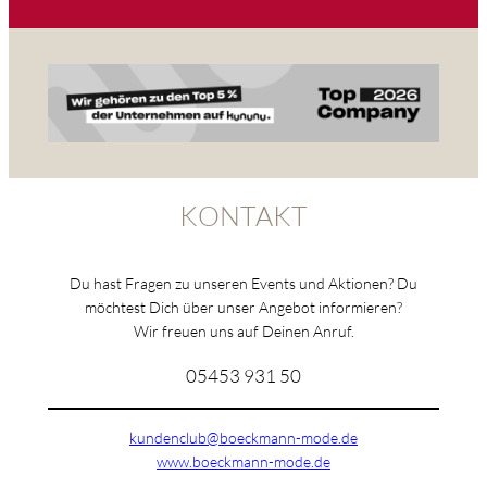
KONTAKT
Du hast Fragen zu unseren Events und Aktionen? Du
möchtest Dich über unser Angebot informieren?
Wir freuen uns auf Deinen Anruf.
05453 931 50
kundenclub@boeckmann-mode.de
www.boeckmann-mode.de