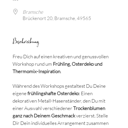
Bramsche
Brückenort 20, Bramsche, 49565
Beschreibung
Freu Dich auf einen kreativen und genussvollen
Workshop rund um
Frühling, Osterdeko und
Thermomix-Inspiration
.
Während des Workshops gestaltest Du Deine
eigene
frühlingshafte Osterdeko
: Einen
dekorativen Metall-Hasenständer, den Du mit
einer Auswahl verschiedener
Trockenblumen
ganz nach Deinem Geschmack
verzierst. Stelle
Dir Dein individuelles Arrangement zusammen