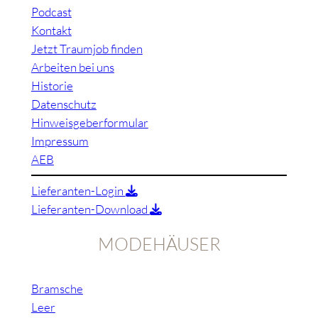
Podcast
Kontakt
Jetzt Traumjob finden
Arbeiten bei uns
Historie
Datenschutz
Hinweisgeberformular
Impressum
AEB
Lieferanten-Login
Lieferanten-Download
MODEHÄUSER
Bramsche
Leer