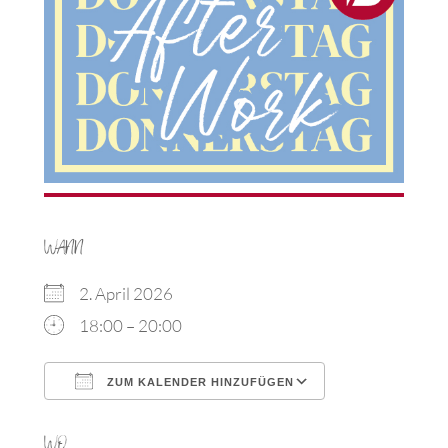
WANN
2. April 2026
18:00 – 20:00
ZUM KALENDER HINZUFÜGEN
ICS herunterladen
Google Kalen
WO