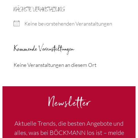
NÄCHSTE VERANSTALTUNG
Keine bevorstehenden Veranstaltungen
Kommende Veranstaltungen
Keine Veranstaltungen an diesem Ort
Newsletter
Aktuelle Trends, die besten Angebote und
alles, was bei BÖCKMANN los ist – melde