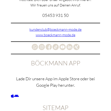
Wir freuen uns auf Deinen Anruf.
05453 931 50
kundenclub@boeckmann-mode.de
www.boeckmann-mode.de
BÖCKMANN APP
Lade Dir unsere App im Apple Store oder bei
Google Play herunter.
SITEMAP