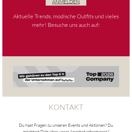
ANMELDEN
Aktuelle Trends, modische Outfits und vieles
mehr! Besuche uns auch auf:
KONTAKT
Du hast Fragen zu unseren Events und Aktionen? Du
möchtest Dich über unser Angebot informieren?