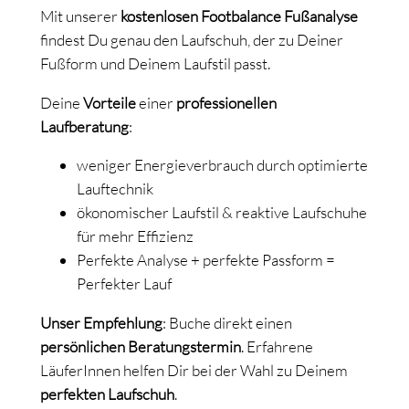
Mit unserer
kostenlosen Footbalance
Fußanalyse
findest Du genau den Laufschuh, der zu Deiner
Fußform und Deinem Laufstil passt.
Deine
Vorteile
einer
professionellen
Laufberatung
:
weniger Energieverbrauch durch optimierte
Lauftechnik
ökonomischer Laufstil & reaktive Laufschuhe
für mehr Effizienz
Perfekte Analyse + perfekte Passform =
Perfekter Lauf
Unser Empfehlung
: Buche direkt einen
persönlichen Beratungstermin
. Erfahrene
LäuferInnen helfen Dir bei der Wahl zu Deinem
perfekten Laufschuh
.