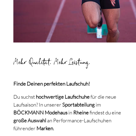
Mehr Qualität. Mehr Leistung.
Finde Deinen perfekten Laufschuh!
Du suchst
hochwertige Laufschuhe
für die neue
Laufsaison? In unserer
Sportabteilung
im
BÖCKMANN Modehaus
in
Rheine
findest du eine
große Auswahl
an Performance-Laufschuhen
führender
Marken
.