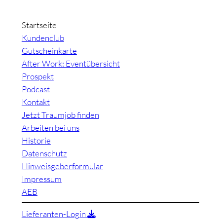
Startseite
Kundenclub
Gutscheinkarte
After Work: Eventübersicht
Prospekt
Podcast
Kontakt
Jetzt Traumjob finden
Arbeiten bei uns
Historie
Datenschutz
Hinweisgeberformular
Impressum
AEB
Lieferanten-Login