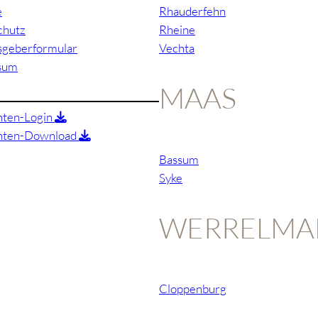
e
Rhauderfehn
chutz
Rheine
sgeberformular
Vechta
sum
MAAS
nten-Login
anten-Download
Bassum
Syke
WERRELMA
Cloppenburg