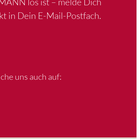
KMANN los ist – melde Dich
kt in Dein E-Mail-Postfach.
che uns auch auf: