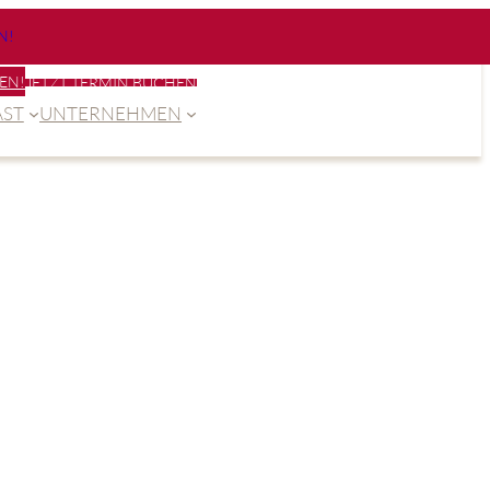
N!
EN!
JETZT TERMIN BUCHEN
ST
UNTERNEHMEN