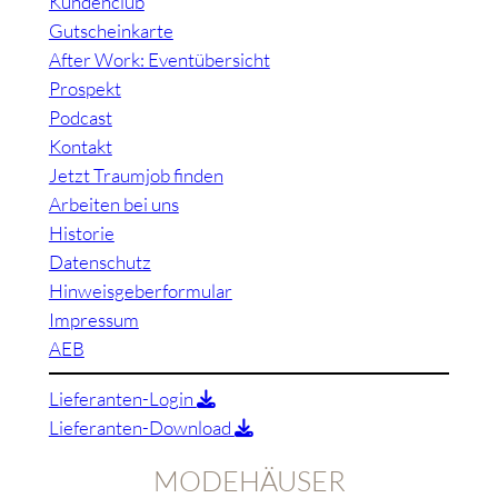
Kundenclub
Gutscheinkarte
After Work: Eventübersicht
Prospekt
Podcast
Kontakt
Jetzt Traumjob finden
Arbeiten bei uns
Historie
Datenschutz
Hinweisgeberformular
Impressum
AEB
Lieferanten-Login
Lieferanten-Download
MODEHÄUSER