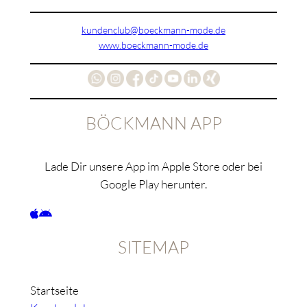
kundenclub@boeckmann-mode.de
www.boeckmann-mode.de
BÖCKMANN APP
Lade Dir unsere App im Apple Store oder bei
Google Play herunter.
SITEMAP
Startseite