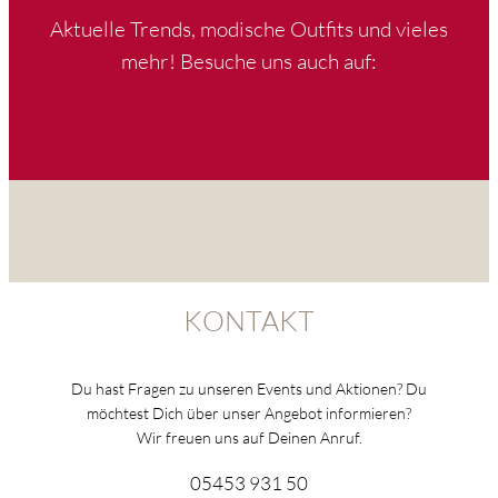
Aktuelle Trends, modische Outfits und vieles
mehr! Besuche uns auch auf:
KONTAKT
Du hast Fragen zu unseren Events und Aktionen? Du
möchtest Dich über unser Angebot informieren?
Wir freuen uns auf Deinen Anruf.
05453 931 50