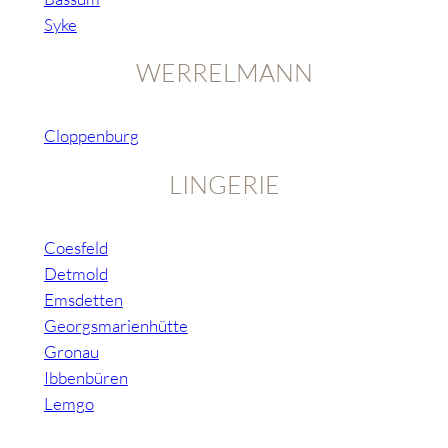
Syke
WERRELMANN
Cloppenburg
LINGERIE
Coesfeld
Detmold
Emsdetten
Georgsmarienhütte
Gronau
Ibbenbüren
Lemgo