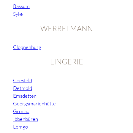
Bassum
Syke
WERRELMANN
Cloppenburg
LINGERIE
Coesfeld
Detmold
Emsdetten
Georgsmarienhütte
Gronau
Ibbenbüren
Lemgo