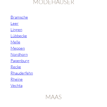
MODEHÄUSER
Bramsche
Leer
Lingen
Lübbecke
Melle
Meppen
Nordhorn
Papenburg
Recke
Rhauderfehn
Rheine
Vechta
MAAS