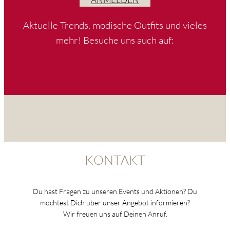
Aktuelle Trends, modische Outfits und vieles
mehr! Besuche uns auch auf:
KONTAKT
Du hast Fragen zu unseren Events und Aktionen? Du
möchtest Dich über unser Angebot informieren?
Wir freuen uns auf Deinen Anruf.