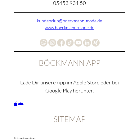
05453 931 50
kundenclub@boeckmann-mode.de
www.boeckmann-mode.de
BÖCKMANN APP
Lade Dir unsere App im Apple Store oder bei
Google Play herunter.
SITEMAP
Startseite