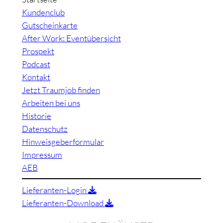
Kundenclub
Gutscheinkarte
After Work: Eventübersicht
Prospekt
Podcast
Kontakt
Jetzt Traumjob finden
Arbeiten bei uns
Historie
Datenschutz
Hinweisgeberformular
Impressum
AEB
Lieferanten-Login
Lieferanten-Download