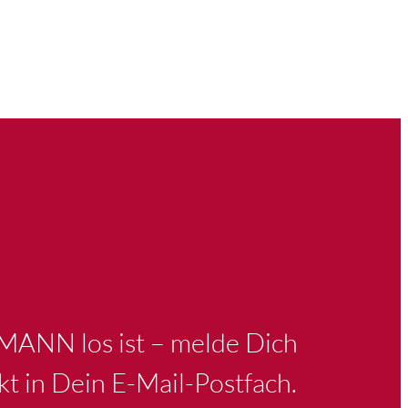
KMANN los ist – melde Dich
kt in Dein E-Mail-Postfach.