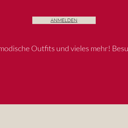
ANMELDEN
 modische Outfits und vieles mehr! Besu