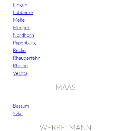
Lingen
Lübbecke
Melle
Meppen
Nordhorn
Papenburg
Recke
Rhauderfehn
Rheine
Vechta
MAAS
Bassum
Syke
WERRELMANN