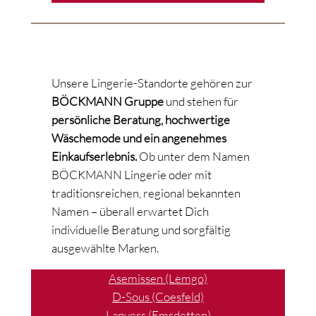
Unsere Lingerie-Standorte gehören zur
BÖCKMANN Gruppe
und stehen für
persönliche Beratung, hochwertige
Wäschemode und ein angenehmes
Einkaufserlebnis.
Ob unter dem Namen
BÖCKMANN Lingerie oder mit
traditionsreichen, regional bekannten
Namen – überall erwartet Dich
individuelle Beratung und sorgfältig
ausgewählte Marken.
Asemissen (Lemgo)
D-Sous (Coesfeld)
Lanvers (Emsdetten)