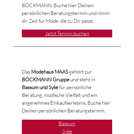
BÖCKMANN. Buche hier Deinen
persönlichen Beratungstermin und nimm
dir Zeit für Mode, die zu Dir passt.
Jetzt Termin buchen
Das
Modehaus MAAS
gehört zur
BÖCKMANN Gruppe
und steht in
Bassum und Syke
für persönliche
Beratung, modische Vielfalt und ein
angenehmes Einkaufserlebnis. Buche hier
Deinen persönlichen Beratungstermin.
Bassum
Syke