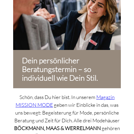
Dein persönlicher
Beratungstermin – so
individuell wie Dein Stil.
Schön, dass Du hier bist. In unserem
Magazin
MISSION MODE
geben wir Einblicke in das, was
uns bewegt: Begeisterung für Mode, persönliche
Beratung und Zeit für Dich. Alle drei Modehäuser
BÖCKMANN, MAAS & WERRELMANN
gehören