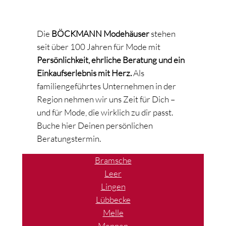
Die
BÖCKMANN Modehäuser
stehen
seit über 100 Jahren für Mode mit
Persönlichkeit, ehrliche Beratung und ein
Einkaufserlebnis mit Herz.
Als
familiengeführtes Unternehmen in der
Region nehmen wir uns Zeit für Dich –
und für Mode, die wirklich zu dir passt.
Buche hier Deinen persönlichen
Beratungstermin.
Bramsche
Leer
Lingen
Lübbecke
Melle
Meppen