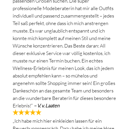
passenden Größen suchen. Die super
professionelle Modeberaterin hat mir alle Outfits
individuell und passend zusammengestellt – jedes
Teil saß perfekt, ohne dass ich mich anstrengen
musste. Es war unglaublich entspannt und ich
konnte mich komplett auf meinen Stil und meine
Wünsche konzentrieren. Das Beste daran: All
dieser exklusive Service war völlig kostenlos, ich
musste nur einen Termin buchen. Ein echtes
Wellness-Erlebnis für meinen Look, das ich jedem
absolut empfehlen kann – so mühelos und
angenehm sollte Shopping immer sein! Ein großes
Dankeschön an das gesamte Team und besonders
an die wunderbare Beraterin für dieses besondere
Erlebnis!“
– V. v. Laaten
„Ich habe mich hier einkleiden lassen für ein
Bewerbungsgespräch. Dazu habe ich meine Hose,