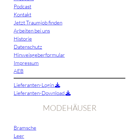
Podcast
Kontakt
Jetzt Traumjob finden
Arbeiten bei uns
Historie
Datenschutz
Hinweisgeberformular
Impressum
AEB
Lieferanten-Login
Lieferanten-Download
MODEHÄUSER
Bramsche
Leer