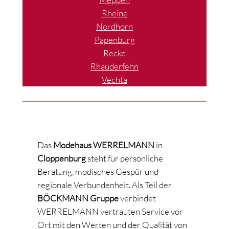
Rheine
Nordhorn
Papenburg
Recke
Rhauderfehn
Vechta
Das
Modehaus WERRELMANN
in
Cloppenburg
steht für persönliche
Beratung, modisches Gespür und
regionale Verbundenheit. Als Teil der
BÖCKMANN Gruppe
verbindet
WERRELMANN vertrauten Service vor
Ort mit den Werten und der Qualität von