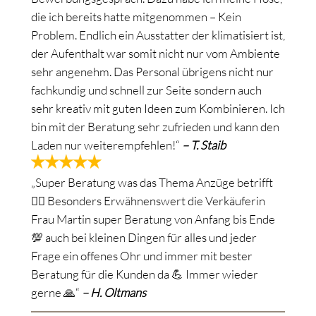
die ich bereits hatte mitgenommen – Kein
Problem. Endlich ein Ausstatter der klimatisiert ist,
der Aufenthalt war somit nicht nur vom Ambiente
sehr angenehm. Das Personal übrigens nicht nur
fachkundig und schnell zur Seite sondern auch
sehr kreativ mit guten Ideen zum Kombinieren. Ich
bin mit der Beratung sehr zufrieden und kann den
Laden nur weiterempfehlen!“
– T. Staib
„Super Beratung was das Thema Anzüge betrifft
🙋‍♂️ Besonders Erwähnenswert die Verkäuferin
Frau Martin super Beratung von Anfang bis Ende
💯 auch bei kleinen Dingen für alles und jeder
Frage ein offenes Ohr und immer mit bester
Beratung für die Kunden da 💪 Immer wieder
gerne 🙏“
– H. Oltmans