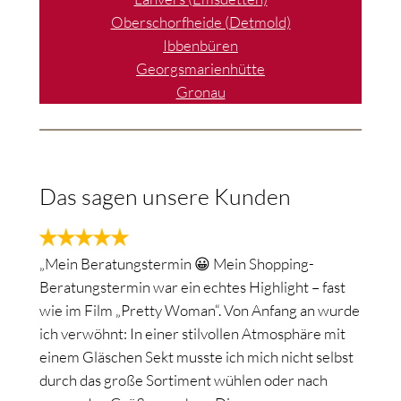
Oberschorfheide (Detmold)
Ibbenbüren
Georgsmarienhütte
Gronau
Das sagen unsere Kunden
„Mein Beratungstermin 😀 Mein Shopping-
Beratungstermin war ein echtes Highlight – fast
wie im Film „Pretty Woman“. Von Anfang an wurde
ich verwöhnt: In einer stilvollen Atmosphäre mit
einem Gläschen Sekt musste ich mich nicht selbst
durch das große Sortiment wühlen oder nach