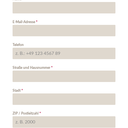
E-Mail-Adresse
*
Telefon
Straße und Hausnummer
*
Stadt
*
ZIP / Postleitzahl
*