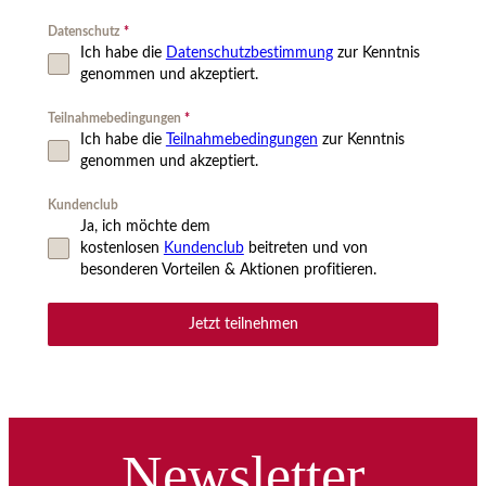
Datenschutz
*
Ich habe die
Datenschutzbestimmung
zur Kenntnis
genommen und akzeptiert.
Teilnahmebedingungen
*
Ich habe die
Teilnahmebedingungen
zur Kenntnis
genommen und akzeptiert.
Kundenclub
Ja, ich möchte dem
kostenlosen
Kundenclub
beitreten und von
besonderen Vorteilen & Aktionen profitieren.
Jetzt teilnehmen
Newsletter