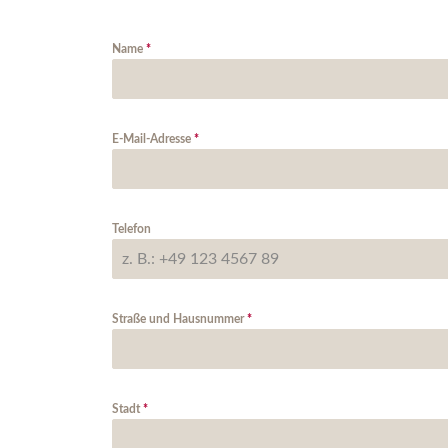
Name
*
E-Mail-Adresse
*
Telefon
Straße und Hausnummer
*
Stadt
*