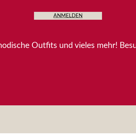
ANMELDEN
modische Outfits und vieles mehr! Bes