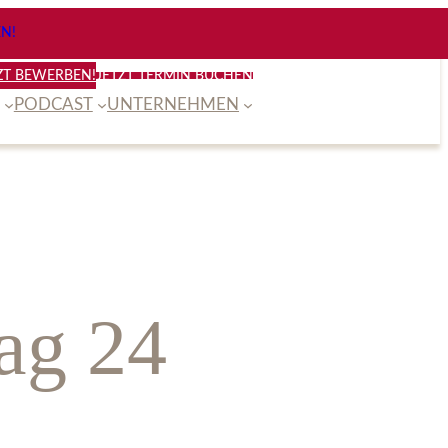
N!
ZT BEWERBEN!
JETZT TERMIN BUCHEN
PODCAST
UNTERNEHMEN
ag 24