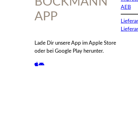
BÖCKMANN
AEB
APP
Liefera
Liefer
Lade Dir unsere App im Apple Store
oder bei Google Play herunter.