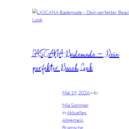
LASCANA Bademode – Dein
perfekter Beach Look
Mai 19, 2026
—
by
Mia Sommer
in
Aktuelles
, 
Allgemein
, 
Bramsche
, 