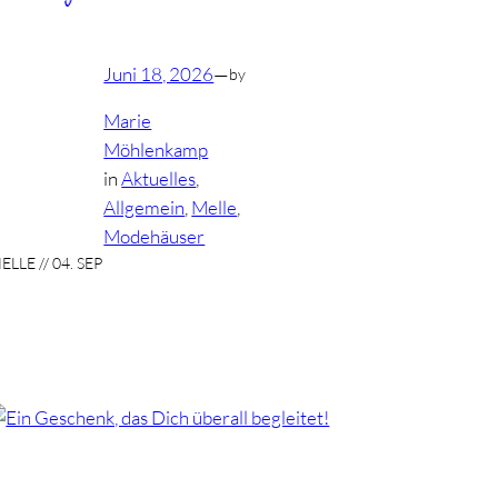
Juni 18, 2026
—
by
Marie
Möhlenkamp
in
Aktuelles
, 
Allgemein
, 
Melle
, 
Modehäuser
ELLE // 04. SEP