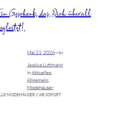
Ein Geschenk, das Dich überall
egleitet!
Mai 21, 2026
—
by
Jessica Luttmann
in
Aktuelles
, 
Allgemein
, 
Modehäuser
LLE MODEHÄUSER // AB SOFORT