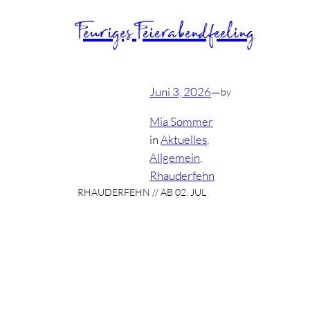
Feuriges Feierabendfeeling
Juni 3, 2026
—
by
Mia Sommer
in
Aktuelles
, 
Allgemein
, 
Rhauderfehn
RHAUDERFEHN // AB 02. JUL