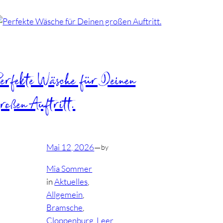
Perfekte Wäsche für Deinen
roßen Auftritt.
Mai 12, 2026
—
by
Mia Sommer
in
Aktuelles
, 
Allgemein
, 
Bramsche
, 
Cloppenburg
, 
Leer
, 