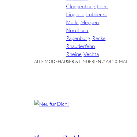
Cloppenburg
, 
Leer
, 
Lingerie
, 
Lübbecke
, 
Melle
, 
Meppen
, 
Nordhorn
, 
Papenburg
, 
Recke
, 
Rhauderfehn
, 
Rheine
, 
Vechta
ALLE MODEHÄUSER & LINGERIEN // AB 20. MAI