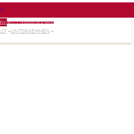
N!
EN!
JETZT TERMIN BUCHEN
ST
UNTERNEHMEN