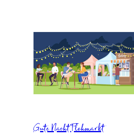
Gute Nacht Flohmarkt