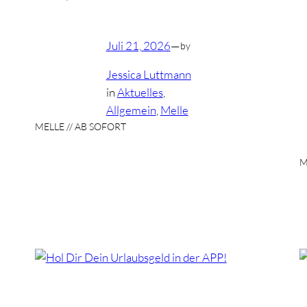
Juli 21, 2026
—
by
Jessica Luttmann
in
Aktuelles
, 
Allgemein
, 
Melle
MELLE // AB SOFORT
M